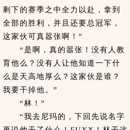
剩下的赛季之中全力以赴，拿到
全部的胜利，并且还要总冠军，
这家伙可真嚣张啊！”
　　“是啊，真的嚣张！没有人教
育他么？没有人让他知道一下什
么是天高地厚么？这家伙是谁？
我要干掉他。”
　　“林！”
　　“我去尼玛的，下回先说名字
再说他干了什么！FUXX！林干这