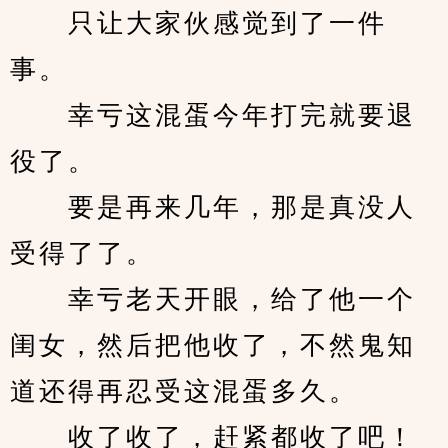
　　只让大家伙感觉到了一件
事。
　　幸亏这混蛋今年打完就要退
役了。
　　要是再来几年，那是真没人
受得了了。
　　幸亏老天开眼，给了他一个
闺女，然后把他收了，不然鬼知
道还得再忍受这混蛋多久。
　　收了收了，赶紧都收了吧！