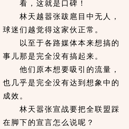
　　看，这就是口碑！
　　林天越嚣张跋扈目中无人，
球迷们越觉得这家伙正常。
　　以至于各路媒体本来想搞的
事儿那是完全没有搞起来。
　　他们原本想要吸引的流量，
也几乎是完全没有达到想象中的
成效。
　　林天嚣张宣战要把全联盟踩
在脚下的宣言怎么说呢？