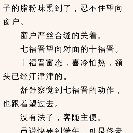
子的脂粉味熏到了，忍不住望向
窗户。
　　窗户严丝合缝的关着。
　　七福晋望向对面的十福晋。
　　十福晋富态，喜冷怕热，额
头已经汗津津的。
　　舒舒察觉到七福晋的动作，
也跟着望过去。
　　没有法子，客随主便。
　　虽说快要到端午，可是佟老