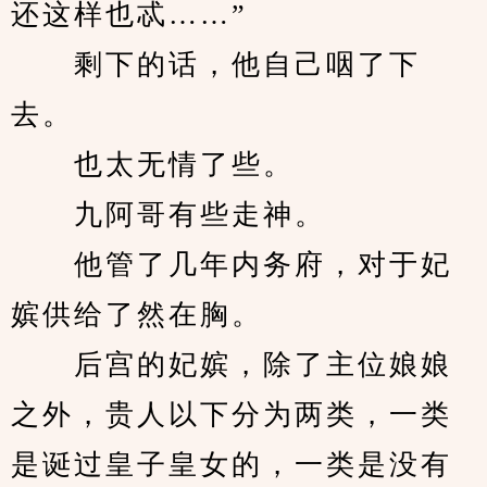
还这样也忒……”
　　剩下的话，他自己咽了下
去。
　　也太无情了些。
　　九阿哥有些走神。
　　他管了几年内务府，对于妃
嫔供给了然在胸。
　　后宫的妃嫔，除了主位娘娘
之外，贵人以下分为两类，一类
是诞过皇子皇女的，一类是没有