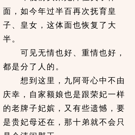
面，如今年过半百再次抚育皇
子、皇女，这体面也恢复了大
半。
　　可见无情也好、重情也好，
都是分了人的。
　　想到这里，九阿哥心中不由
庆幸，自家额娘也是跟荣妃一样
的老牌子妃嫔，又有些遗憾，要
是贵妃母还在，那十弟就不会只