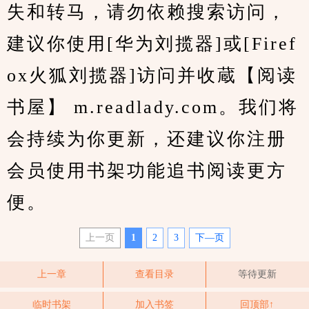
失和转马，请勿依赖搜索访问，
建议你使用[华为刘揽器]或[Firef
ox火狐刘揽器]访问并收蔵【阅读
书屋】 m.readlady.com。我们将
会持续为你更新，还建议你注册
会员使用书架功能追书阅读更方
便。
上一页
1
2
3
下—页
上一章
查看目录
等待更新
临时书架
加入书签
回顶部↑