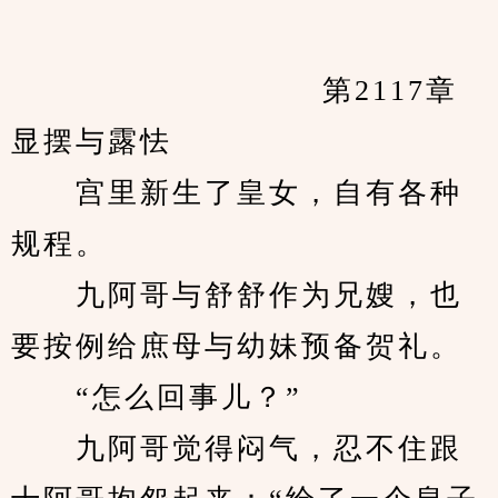
            　　		第2117章 
显摆与露怯
　　宫里新生了皇女，自有各种
规程。
　　九阿哥与舒舒作为兄嫂，也
要按例给庶母与幼妹预备贺礼。
　　“怎么回事儿？”
　　九阿哥觉得闷气，忍不住跟