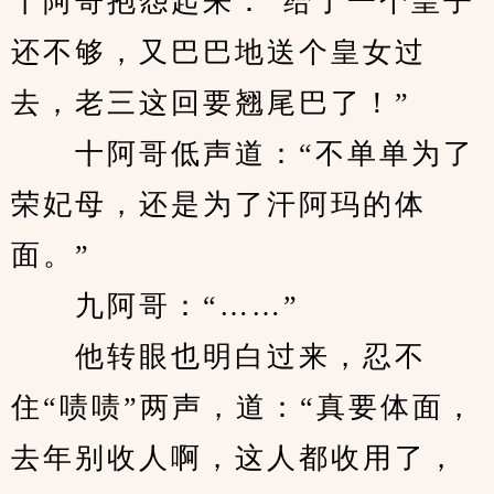
十阿哥抱怨起来：“给了一个皇子
还不够，又巴巴地送个皇女过
去，老三这回要翘尾巴了！”
　　十阿哥低声道：“不单单为了
荣妃母，还是为了汗阿玛的体
面。”
　　九阿哥：“……”
　　他转眼也明白过来，忍不
住“啧啧”两声，道：“真要体面，
去年别收人啊，这人都收用了，