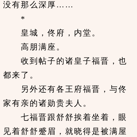
没有那么深厚……
　　*
　　皇城，佟府，内堂。
　　高朋满座。
　　收到帖子的诸皇子福晋，也
都来了。
　　另外还有各王府福晋，与佟
家有亲的诸勋贵夫人。
　　七福晋跟舒舒挨着坐着，眼
见着舒舒蹙眉，就晓得是被满屋