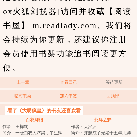
ox火狐刘揽器]访问并收蔵【阅读
书屋】 m.readlady.com。我们将
会持续为你更新，还建议你注册
会员使用书架功能追书阅读更方
便。
上一章
查看目录
等待更新
临时书架
加入书签
回顶部↑
看了《大明疯皇》的书友还喜欢看
白衣卿相
北洋之梦
作者：王梓钧
作者：大罗罗
简介：一袭白衣入汴梁，半生卿
简介：穿越成了光绪十五年北洋