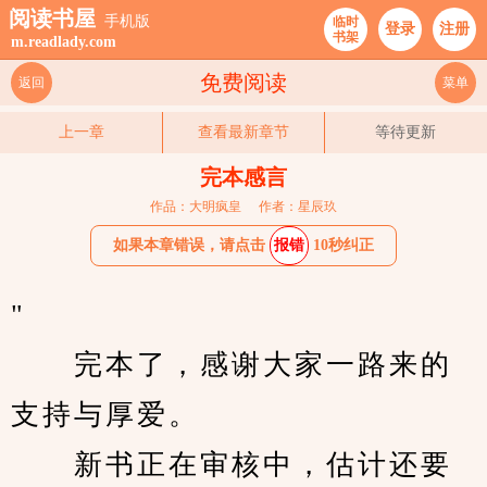
阅读书屋
手机版
临时
登录
注册
书架
m.readlady.com
免费阅读
返回
菜单
上一章
查看最新章节
等待更新
完本感言
作品：大明疯皇
作者：星辰玖
如果本章错误，请点击
报错
10秒纠正
"                                         
　　完本了，感谢大家一路来的
支持与厚爱。
　　新书正在审核中，估计还要