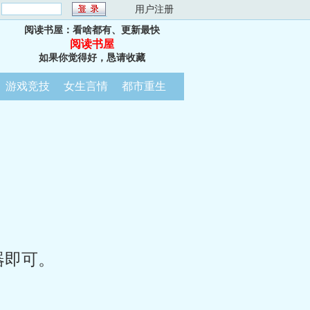
：
用户注册
阅读书屋：看啥都有、更新最快
阅读书屋
如果你觉得好，恳请收藏
游戏竞技
女生言情
都市重生
器即可。