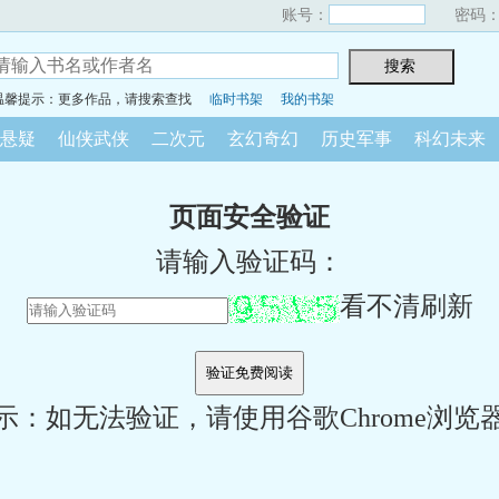
账号：
密码
温馨提示：更多作品，请搜索查找
临时书架
我的书架
悬疑
仙侠武侠
二次元
玄幻奇幻
历史军事
科幻未来
页面安全验证
请输入验证码：
看不清刷新
示：如无法验证，请使用谷歌Chrome浏览