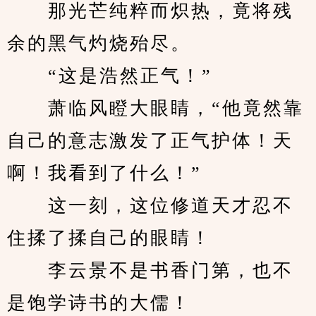
　　那光芒纯粹而炽热，竟将残
余的黑气灼烧殆尽。
　　“这是浩然正气！”
　　萧临风瞪大眼睛，“他竟然靠
自己的意志激发了正气护体！天
啊！我看到了什么！”
　　这一刻，这位修道天才忍不
住揉了揉自己的眼睛！
　　李云景不是书香门第，也不
是饱学诗书的大儒！