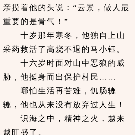
亲摸着他的头说：“云景，做人最
重要的是骨气！”
　　十岁那年寒冬，他独自上山
采药救活了高烧不退的马小钰。
　　十六岁时面对山中恶狼的威
胁，他挺身而出保护村民……
　　哪怕生活再苦难，饥肠辘
辘，他也从来没有放弃过人生！
　　识海之中，精神之火，越来
越旺盛了。