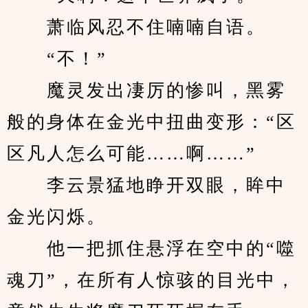
　　萧临风忍不住喃喃自语。
　　“不！”
　　魔灵发出凄厉的惨叫，黑雾
般的身体在金光中扭曲变形：“区
区凡人怎么可能……啊……”
　　李云景猛地睁开双眼，眸中
金光闪烁。
　　他一把抓住悬浮在空中的“噬
魂刀”，在所有人惊骇的目光中，