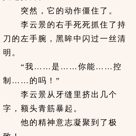
　　突然，它的动作僵住了。
　　李云景的右手死死抓住了持
刀的左手腕，黑眸中闪过一丝清
明。
　　“我……是……你能……控
制……的吗！”
　　李云景从牙缝里挤出几个
字，额头青筋暴起。
　　他的精神意志凝聚到了极