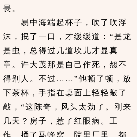
畏。
　　易中海端起杯子，吹了吹浮
沫，抿了一口，才缓缓道：“是龙
是虫，总得过几道坎儿才显真
章。许大茂那是自己作死，怨不
得别人。不过……”他顿了顿，放
下茶杯，手指在桌面上轻轻敲了
敲，“这陈奇，风头太劲了。刚来
几天？房子，惹了红眼病。工
作，捅了马蜂窝。院里厂里，都