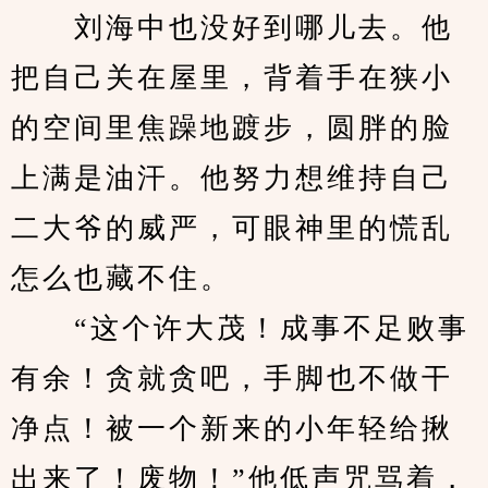
　　刘海中也没好到哪儿去。他
把自己关在屋里，背着手在狭小
的空间里焦躁地踱步，圆胖的脸
上满是油汗。他努力想维持自己
二大爷的威严，可眼神里的慌乱
怎么也藏不住。
　　“这个许大茂！成事不足败事
有余！贪就贪吧，手脚也不做干
净点！被一个新来的小年轻给揪
出来了！废物！”他低声咒骂着，