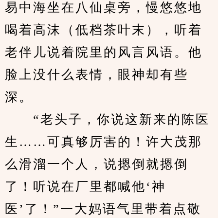
易中海坐在八仙桌旁，慢悠悠地
喝着高沫（低档茶叶末），听着
老伴儿说着院里的风言风语。他
脸上没什么表情，眼神却有些
深。
　　“老头子，你说这新来的陈医
生……可真够厉害的！许大茂那
么滑溜一个人，说摁倒就摁倒
了！听说在厂里都喊他‘神
医’了！”一大妈语气里带着点敬