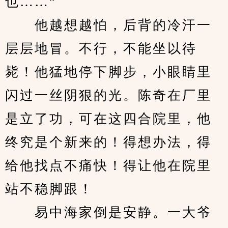
也……”
　　他越想越怕，后背的冷汗一
层层地冒。不行，不能坐以待
毙！他猛地停下脚步，小眼睛里
闪过一丝阴狠的光。陈奇在厂里
是立了功，可在这四合院里，他
终究是个新来的！得想办法，得
给他找点不痛快！得让他在院里
站不稳脚跟！
　　易中海家倒是安静。一大爷