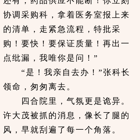
还有，药品供应不能断！你立刻
协调采购科，拿着医务室报上来
的清单，走紧急流程，特批采
购！要快！要保证质量！再出一
点纰漏，我唯你是问！”
　　“是！我亲自去办！”张科长
领命，匆匆离去。
　　四合院里，气氛更是诡异。
许大茂被抓的消息，像长了腿的
风，早就刮遍了每一个角落。