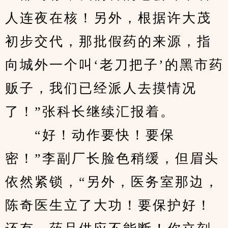
人连夜在核！另外，根据许大茂
初步交代，那批假药的来源，指
向城外一个叫‘老刀把子’的黑市药
贩子，我们已经派人去摸情况
了！”张科长继续汇报着。
　　“好！动作要快！要保
密！”李副厂长脸色稍缓，但眉头
依然紧锁，“另外，医务室那边，
陈奇医生立了大功！要保护好！