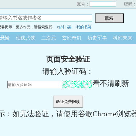
账号：
密码
温馨提示：更多作品，请搜索查找
临时书架
我的书架
悬疑
仙侠武侠
二次元
玄幻奇幻
历史军事
科幻未来
页面安全验证
请输入验证码：
看不清刷新
示：如无法验证，请使用谷歌Chrome浏览