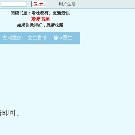
：
用户注册
阅读书屋：看啥都有、更新最快
阅读书屋
如果你觉得好，恳请收藏
游戏竞技
女生言情
都市重生
器即可。