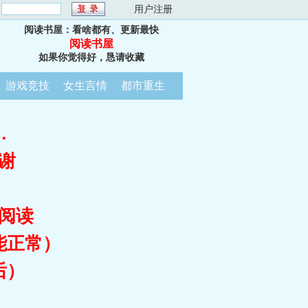
：
用户注册
阅读书屋：看啥都有、更新最快
阅读书屋
如果你觉得好，恳请收藏
游戏竞技
女生言情
都市重生
…
谢
阅读
能正常）
后）