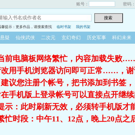
账号：
密码
温馨提示：更多作品，请搜索查找
临时书架
我的书架
悬疑
仙侠武侠
二次元
玄幻奇幻
历史军事
科幻未来
当前电脑板网络繁忙，内容加载失败…
请改用手机浏览器访问即可正常……，谢
建议您注册个帐号，把书添加到书签，
后在手机版上登录帐号可以直接点开继续
提示：此时刷新无效，必须转手机版才
繁忙时段：中午11、12点，晚上20点之