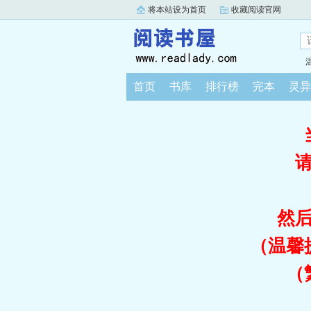
将本站设为首页
收藏阅读官网
首页
书库
排行榜
完本
灵异
然
（温馨
（