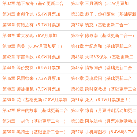
第32章 地下东海（基础更新二合
第33章 三月酒馆（5.1W月票加
一）
更！）
第34章 丧彪化龙（5.4W月票加
第35章 彪子，你好陌生（基础更新
更！）
二合一）
第36章 何错之有（5.7W月票加
第37章 诱惑（基础更新二合一）
更！）
第38章 重大发现（6W月票加
第39章 陈政南（基础更新二合一）
更！）
第40章 完美（6.3W月票加更！）
第41章 世纪言和（基础更新二合
一）
第42章 宇宙常数（6.6W月票加
第43章 大熊VS保尔（基础更新二
更！）
合一）
第44章 等价交换（6.9W月票加
第45章 情报同步（基础更新二合
更！）
一）
第46章 风雨欲来（7.2W月票加
第47章 灵魂质问（基础更新二合
更！）
一）
第48章 师徒相见（7.5W月票加
第49章 跨时空救援（基础更新二合
更！）
一）
第50章 花（基础更新+7.8W月票加
第51章 死人（8.1W月票加更！）
更，三合一）
第52章 后来的故事（基础更新二合
第53章 惊喜（月票冲刺活动加更二
一）
合一）
第54章 一封信（基础更新二合一）
第55章 阿尔法特（月票冲刺活动加
更三合一）
第56章 黑骑士（基础更新二合一）
第57章 手机与图标（8.4W与8.7W