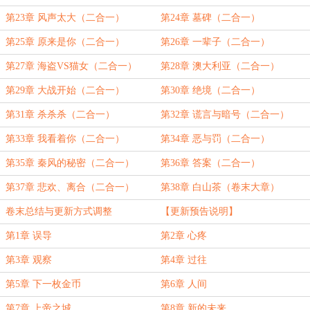
第23章 风声太大（二合一）
第24章 墓碑（二合一）
第25章 原来是你（二合一）
第26章 一辈子（二合一）
第27章 海盗VS猫女（二合一）
第28章 澳大利亚（二合一）
第29章 大战开始（二合一）
第30章 绝境（二合一）
第31章 杀杀杀（二合一）
第32章 谎言与暗号（二合一）
第33章 我看着你（二合一）
第34章 恶与罚（二合一）
第35章 秦风的秘密（二合一）
第36章 答案（二合一）
第37章 悲欢、离合（二合一）
第38章 白山茶（卷末大章）
卷末总结与更新方式调整
【更新预告说明】
第1章 误导
第2章 心疼
第3章 观察
第4章 过往
第5章 下一枚金币
第6章 人间
第7章 上帝之城
第8章 新的未来