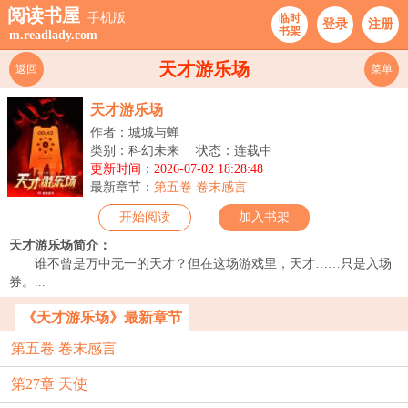
阅读书屋
手机版
临时
登录
注册
书架
m.readlady.com
天才游乐场
返回
菜单
天才游乐场
作者：城城与蝉
类别：科幻未来
状态：连载中
更新时间：2026-07-02 18:28:48
最新章节：
第五卷 卷末感言
开始阅读
加入书架
天才游乐场简介：
谁不曾是万中无一的天才？但在这场游戏里，天才……只是入场
券。...
《天才游乐场》最新章节
第五卷 卷末感言
第27章 天使