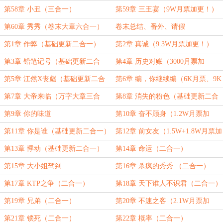
月票加更二合一）
第58章 小丑（三合一）
第59章 三王宴（9W月票加更！）
第60章 秀秀（卷末大章六合一）
卷末总结、番外、请假
第1章 作弊（基础更新二合一）
第2章 真诚（9.3W月票加更！）
第3章 铅笔记号（基础更新二合
第4章 历史对账（3000月票加
一）
更！）
第5章 江然X丧彪（基础更新二合
第6章 编，你继续编（6K月票、9K
一）
月票加更二合一！）
第7章 大帝来临（万字大章三合
第8章 消失的粉色（基础更新二合
一）
一）
第9章 你的味道
第10章 奋不顾身（1.2W月票加
更！）
第11章 你是谁（基础更新二合一）
第12章 前女友（1.5W+1.8W月票加
更二合一！）
第13章 悸动（基础更新二合一）
第14章 命运（二合一）
第15章 大小姐驾到
第16章 杀疯的秀秀 （二合一）
第17章 KTP之争（二合一）
第18章 天下谁人不识君（二合一）
第19章 兄弟（二合一）
第20章 不速之客（2.1W月票加
更！）
第21章 锁死（二合一）
第22章 概率（二合一）