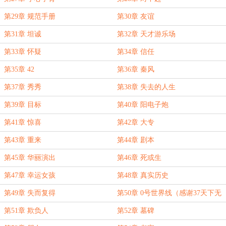
第29章 规范手册
第30章 友谊
第31章 坦诚
第32章 天才游乐场
第33章 怀疑
第34章 信任
第35章 42
第36章 秦风
第37章 秀秀
第38章 失去的人生
第39章 目标
第40章 阳电子炮
第41章 惊喜
第42章 大专
第43章 重来
第44章 剧本
第45章 华丽演出
第46章 死或生
第47章 幸运女孩
第48章 真实历史
第49章 失而复得
第50章 0号世界线（感谢37天下无
双大佬打赏的白银盟！）
第51章 欺负人
第52章 墓碑