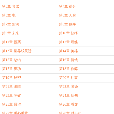
第3章 尝试
第4章 处分
第5章 电
第6章 人脉
第7章 黑洞
第8章 数字
第9章 未来
第10章 抉择
第11章 投票
第12章 蝴蝶
第13章 世界线跃迁
第14章 英雄
第15章 总结
第16章 搞钱
第17章 庆功
第18章 作弊
第19章 秘密
第20章 往事
第21章 眼睛
第22章 张扬
第23章 突破
第24章 病句
第25章 愿望
第26章 看穿
第27章 手心手背
第28章 对不起