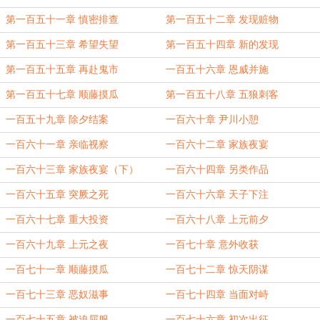
第一百五十一章 慎密排查
第一百五十二章 发现赃物
第一百五十三章 希望失望
第一百五十四章 新的发现
第一百五十五章 再赴鬼市
一百五十六章 恩威并施
第一百五十七章 顺藤摸瓜
第一百五十八章 五狼刺客
一百五十九章 除夕结案
一百六十章 尹川小憩
一百六十一章 亲临视察
一百六十二章 家族夜宴
一百六十三章 家族夜宴（下）
一百六十四章 另类作品
一百六十五章 突厥之死
一百六十六章 天子下注
一百六十七章 重大投资
一百六十八章 上元前夕
一百六十九章 上元之夜
一百七十章 意外收获
一百七十一章 顺藤摸瓜
一百七十二章 惊天阴谋
一百七十三章 恶奴滋事
一百七十四章 当面对峙
一百七十五章 被迫屈服
一百七十六章 初次出征