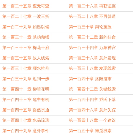
第一百二十五章 查无可查
第一百二十六章 再获证据
第一百二十七章 一波三折
第一百二十八章 不再躲避
第一百二十九章 如愿以偿
第一百三十章 舆论施压
第一百三十一章 杀鸡儆猴
第一百三十二章 新的任命
第一百三十三章 梅花十府
第一百三十四章 万象神宫
第一百三十五章 故人线索
第一百三十六章 意外发现
第一百三十七章 顺水推舟
第一百三十八章 发现线索
第一百三十九章 迟到一步
第一百四十章 洛阳鬼市
第一百四十一章 柳暗花明
第一百四十二章 关键线索
第一百四十三章 危中有机
第一百四十四章 乔氏下落
第一百四十五章 豁然贯通
第一百四十六章 意外失踪
第一百四十七章 水晶琉璃
第一百四十八章 一个建议
第一百四十九章 意外事件
第一百五十章 难觅线索