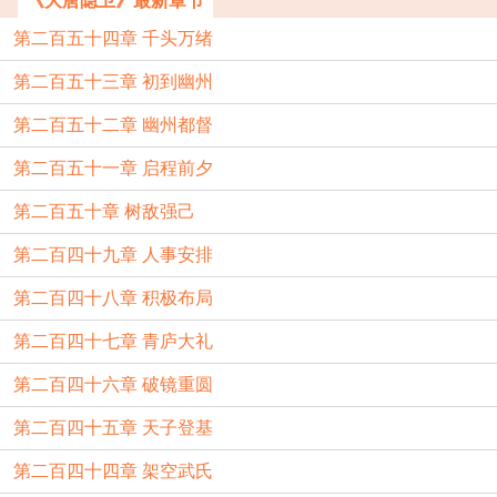
《大唐隐卫》最新章节
第二百五十四章 千头万绪
第二百五十三章 初到幽州
第二百五十二章 幽州都督
第二百五十一章 启程前夕
第二百五十章 树敌强己
第二百四十九章 人事安排
第二百四十八章 积极布局
第二百四十七章 青庐大礼
第二百四十六章 破镜重圆
第二百四十五章 天子登基
第二百四十四章 架空武氏