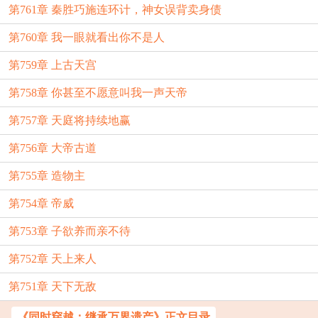
第761章 秦胜巧施连环计，神女误背卖身债
第760章 我一眼就看出你不是人
第759章 上古天宫
第758章 你甚至不愿意叫我一声天帝
第757章 天庭将持续地赢
第756章 大帝古道
第755章 造物主
第754章 帝威
第753章 子欲养而亲不待
第752章 天上来人
第751章 天下无敌
《同时穿越：继承万界遗产》正文目录