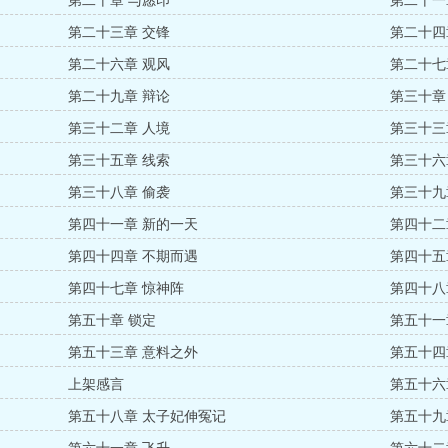
第二十章 与愿印
第二十一
第二十三章 交锋
第二十四
第二十六章 观风
第二十七
第二十九章 辩论
第三十章
第三十二章 人境
第三十三
第三十五章 线索
第三十六
第三十八章 偷袭
第三十九
第四十一章 新的一天
第四十二
第四十四章 不期而遇
第四十五
第四十七章 惊神阵
第四十八
第五十章 锁定
第五十一
第五十三章 意料之外
第五十四
上架感言
第五十六
第五十八章 太子妃伸冤记
第五十九