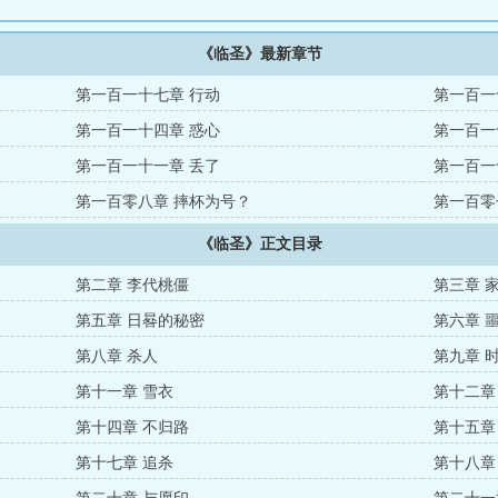
《临圣》最新章节
第一百一十七章 行动
第一百一
第一百一十四章 惑心
第一百一
第一百一十一章 丢了
第一百一
第一百零八章 摔杯为号？
第一百零
《临圣》正文目录
第二章 李代桃僵
第三章 
第五章 日晷的秘密
第六章 
第八章 杀人
第九章 
第十一章 雪衣
第十二章
第十四章 不归路
第十五章
第十七章 追杀
第十八章