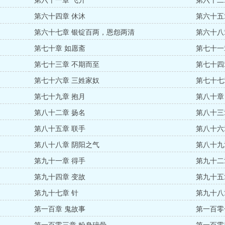
第六十一章 飞升
第六十二
第六十四章 休沐
第六十五
第六十七章 银锭百两，恩怨两清
第六十八
第七十章 如愿斋
第七十一
第七十三章 不期而至
第七十四
第七十六章 三姓家奴
第七十七
第七十九章 抱月
第八十章
第八十二章 扬名
第八十三
第八十五章 联手
第八十六
第八十八章 阴阳之气
第八十九
第九十一章 得手
第九十二
第九十四章 变故
第九十五
第九十七章 针
第九十八
第一百章 鬼故事
第一百零