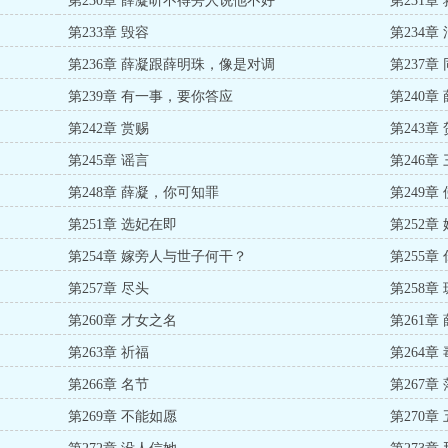
第230章 薛凝听不得旁人说他不好
第231章
第233章 毁容
第234
第236章 薛凝跟薛明珠，像是对调
第237章
第239章 有一事，要你答应
第240章
第242章 赏赐
第243章
第245章 谣言
第246章
第248章 薛凝，你可知罪
第249章
第251章 选妃在即
第252章
第254章 嫁旁人与世子何干？
第255
第257章 尽头
第258章
第260章 才女之名
第261章
第263章 祈福
第264章
第266章 名节
第267章
第269章 不能如愿
第270