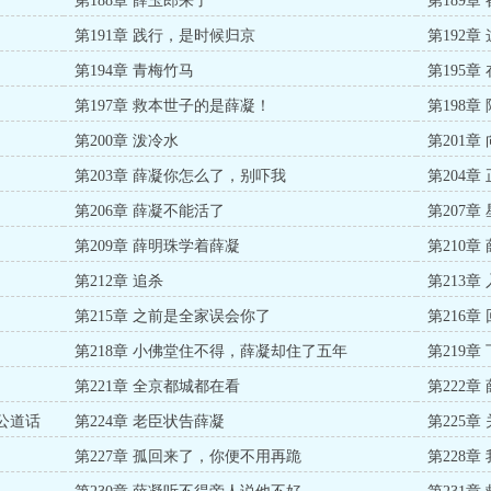
第188章 薛玉郎来了
第189
第191章 践行，是时候归京
第192
第194章 青梅竹马
第195
第197章 救本世子的是薛凝！
第198章
第200章 泼冷水
第201章
第203章 薛凝你怎么了，别吓我
第204
第206章 薛凝不能活了
第207
第209章 薛明珠学着薛凝
第210章
第212章 追杀
第213章
第215章 之前是全家误会你了
第216章
第218章 小佛堂住不得，薛凝却住了五年
第219章
第221章 全京都城都在看
第222
公道话
第224章 老臣状告薛凝
第225章
第227章 孤回来了，你便不用再跪
第228