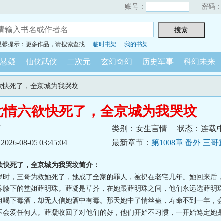
账号：
密码
温馨提示：更多作品，请搜索查找
临时书架
我的书架
悬疑
仙侠武侠
二次元
玄幻奇幻
历史军事
科幻未来
六欲快死了，全京城为我哭坟
七情六欲快死了，全京城为我哭坟
画
类别：女生言情
状态：连载
6-08-05 03:45:04
最新章节：
第1008章 番外 三
（42）
欲快死了，全京城为我哭坟简介：
岁时，三哥为救她死了，她成了全家的罪人，被扔在老宅几年。她回来后
养膝下的堂姐薛明珠。薛凝是草芥，在她跟薛明珠之间，他们永远选薛明
姐喝下毒酒，却无人信她酒中有毒。那天她中了情丝蛊，寿命不到一年，
不会爱任何人。薛凝收回了对他们的好，他们开始不习惯，一开始笃定她