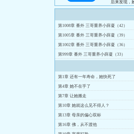
后来发现，
告权贵，鸣
厌弃她辜负
醒，“凝凝
第1008章 番外 三哥重养小薛凝（42）
幡。“愿以
第1005章 番外 三哥重养小薛凝（39）
时会死病美人】
第1002章 番外 三哥重养小薛凝（36）
第999章 番外 三哥重养小薛凝（33）
第1章 还有一年寿命，她快死了
第4章 她不在乎了
第7章 让她搬走
第10章 她就这么见不得人？
第13章 母亲的偏心双标
第16章 佛，从不渡他