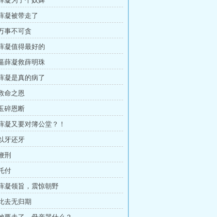
章 薛凝为了个奴婢
 薛凝被带走了
 万事不可贪
章 薛凝值得最好的
章 逼薛凝救薛明珠
章 薛凝是真的病了
 救命之恩
 玉碎恩断
章 薛凝又要对簿公堂？！
 以牙还牙
 鞭刑
 托付
章 薛凝领旨，震惊朝野
 此去无归期