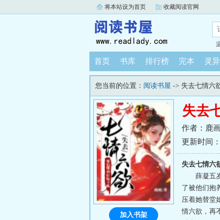
将本站设为首页
收藏阅读官网
首页
书库
排行榜
完本
灵异
您当前的位置：
阅读书屋
-> 失去七情
失去
作者：鹿
更新时间：202
失去七情六
薛凝五
了被他们抱
压着她替堂
情六欲，再
加入书架