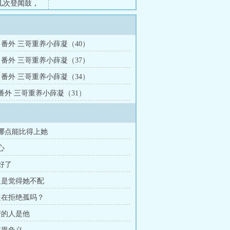
几次登闻鼓，
她立长生牌，
颈，他将她唤
台阶挂经
章 番外 三哥重养小薛凝（40）
X人间美好随
章 番外 三哥重养小薛凝（37）
章 番外 三哥重养小薛凝（34）
 番外 三哥重养小薛凝（31）
你哪点能比得上她
心
不好了
 只是觉得她不配
 是在拒绝孤吗？
 变的人是他