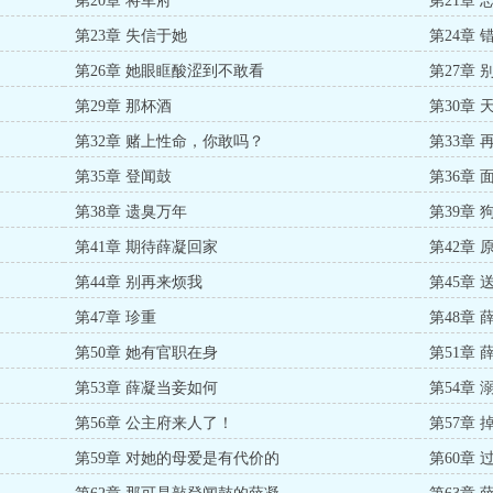
第20章 将军府
第21章 
第23章 失信于她
第24章
第26章 她眼眶酸涩到不敢看
第27章
第29章 那杯酒
第30章 
第32章 赌上性命，你敢吗？
第33章
第35章 登闻鼓
第36章 
第38章 遗臭万年
第39章 
第41章 期待薛凝回家
第42章
第44章 别再来烦我
第45章 
第47章 珍重
第48章
第50章 她有官职在身
第51章
第53章 薛凝当妾如何
第54章 
第56章 公主府来人了！
第57章
第59章 对她的母爱是有代价的
第60章