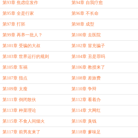
第93章 焦虑症发作
第94章 自我疗愈
第95章 全是行家
第96章 不长命
第97章 打胚
第98章 成型
第99章 再养一批人？
第100章 去医院
第101章 受骗的大叔
第102章 冒充骗子
第103章 世界运行的规则
第104章 丑是罪吗
第105章 车祸
第106章 教授来了
第107章 指点
第108章 差旅费
第109章 太瘦
第110章 争辩
第111章 倒闭散伙
第112章 看着办
第113章 种菜理论
第114章 大网红
第115章 不食人间烟火
第116章 臭钱
第117章 前男友来了
第118章 爹味足