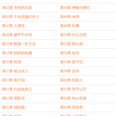
第43章 失传的乐器
第44章 神秘大哑巴
第45章 不会屈服任何人
第46章 休养
第47章 占便宜
第48章 吐槽
第49章 躺平不好吗
第50章 什么功劳
第51章 憋着一肚子话
第52章 新出路
第53章 妈妈的收藏
第54章 创业
第55章 民宿
第56章 新节目
第57章 柏洁夫人
第58章 反对
第59章 新计划
第60章 招新人
第61章 白血病患儿
第62章 烫手山芋
第63章 接私活
第64章 鸠占鹊巢
第65章 搞笑呢
第66章 想得美