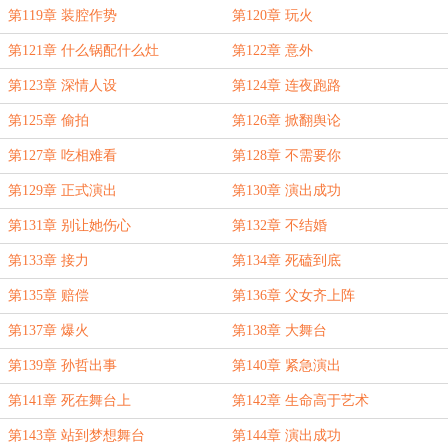
第119章 装腔作势
第120章 玩火
第121章 什么锅配什么灶
第122章 意外
第123章 深情人设
第124章 连夜跑路
第125章 偷拍
第126章 掀翻舆论
第127章 吃相难看
第128章 不需要你
第129章 正式演出
第130章 演出成功
第131章 别让她伤心
第132章 不结婚
第133章 接力
第134章 死磕到底
第135章 赔偿
第136章 父女齐上阵
第137章 爆火
第138章 大舞台
第139章 孙哲出事
第140章 紧急演出
第141章 死在舞台上
第142章 生命高于艺术
第143章 站到梦想舞台
第144章 演出成功