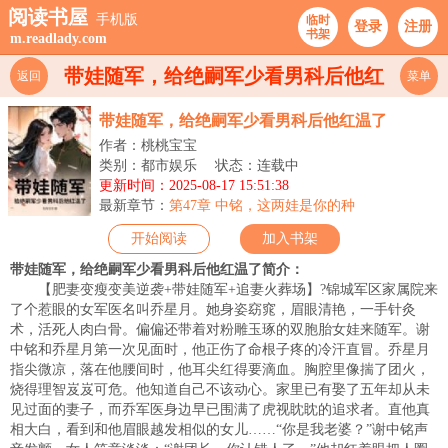
阅读书屋
手机版
临时
登录
注册
书架
m.readlady.com
带娃随军，给绝嗣军少看男科后他红
返回
菜单
温了
带娃随军，给绝嗣军少看男科后他红温了
作者：桃桃宝宝
类别：都市娱乐
状态：连载中
更新时间：2025-08-17 15:51:38
最新章节：
第47章 中铭，这两娃是你的种
开始阅读
加入书架
带娃随军，给绝嗣军少看男科后他红温了简介：
【肥妻变瘦变美逆袭+带娃随军+追妻火葬场】?锦城军区家属院来
了个惹眼的女军医名叫乔星月。她身姿窈窕，眉眼清艳，一手针灸
术，活死人肉白骨。偏偏还带着对粉雕玉琢的双胞胎女娃来随军。谢
中铭和乔星月第一次见面时，他正伤了命根子疼的冷汗直冒。乔星月
指尖微凉，落在他腰间时，他耳尖红得要滴血。胸腔里像揣了团火，
烧得理智岌岌可危。他知道自己不该动心。家里已有娶了五年却从未
见过面的妻子，而乔军医身边早已围满了虎视眈眈的追求者。直他真
相大白，看到和他眉眼越发相似的女儿……“你是我老婆？”谢中铭声