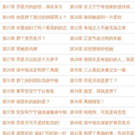
第17章 乔星月的妙招，祸水东引
第18章 女儿宁宁有他家的遗传病，
难道？
第19章 他是胖丫骑过的倒霉男人？
第20章 身前触摸到一片柔软
第21章 你娶媳妇了吗？看我妈妈怎
第22章 有福之人不嫁无福之家
么样？
第23章 胖丫变乔星月？
第24章 正是气血方刚的年龄
第25章 帮她拿内裤
第26章 好想狠狠怜惜她
第27章 乔星月以前是个大胖子
第28章 谢团长是有媳妇的人，我是
寡妇别影响你名声
第29章 谢中铭决定和胖丫离婚
第30章 三人看起来像父女一般
第31章 胖丫妈到部队找谢中铭
第32章 乔星月就是胖丫？
第33章 要带安安宁宁认爸爸
第34章 蠢货，我就是胖丫
第35章 谢团长的媳妇是？
第36章 离婚报告！
第37章 安安和宁宁越来越像谢中铭
第38章 狗咬狗，可真是有意思
第39章 乔星月可不是好欺负的!
第40章 谢中铭在谢家护着乔星月
第41章 谢团长给“媳妇”写的第一封
第42章 和胖丫离婚的事，告诉乔星